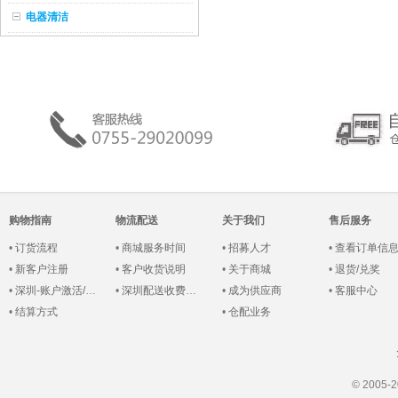
电器清洁
购物指南
物流配送
关于我们
售后服务
•
订货流程
•
商城服务时间
•
招募人才
•
查看订单信
•
新客户注册
•
客户收货说明
•
关于商城
•
退货/兑奖
•
深圳-账户激活/登录
•
深圳配送收费说明
•
成为供应商
•
客服中心
•
结算方式
•
仓配业务
© 200