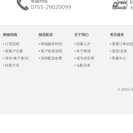
购物指南
物流配送
关于我们
售后服务
•
订货流程
•
商城服务时间
•
招募人才
•
查看订单信
•
新客户注册
•
客户收货说明
•
关于商城
•
退货/兑奖
•
深圳-账户激活/登录
•
深圳配送收费说明
•
成为供应商
•
客服中心
•
结算方式
•
仓配业务
© 200