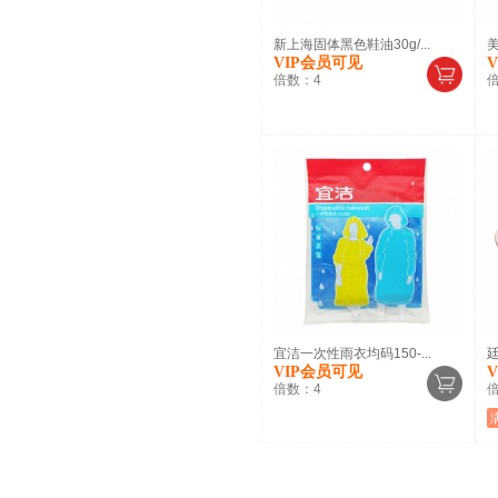
新上海固体黑色鞋油30g/...
美
VIP会员可见
倍数：
4
宜洁一次性雨衣均码150-...
廷
VIP会员可见
倍数：
4