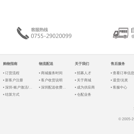
购物指南
物流配送
关于我们
售后服务
•
订货流程
•
商城服务时间
•
招募人才
•
查看订单信
•
新客户注册
•
客户收货说明
•
关于商城
•
退货/兑奖
•
深圳-账户激活/登录
•
深圳配送收费说明
•
成为供应商
•
客服中心
•
结算方式
•
仓配业务
© 200