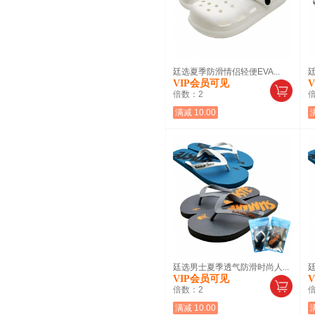
廷选夏季防滑情侣轻便EVA...
廷
VIP会员可见
倍数：
2
满减 10.00
廷选男士夏季透气防滑时尚人...
VIP会员可见
倍数：
2
满减 10.00