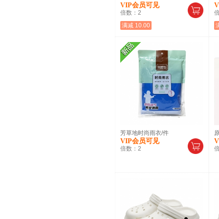
VIP会员可见
倍数：
2
满减 10.00
芳草地时尚雨衣/件
原
VIP会员可见
倍数：
2