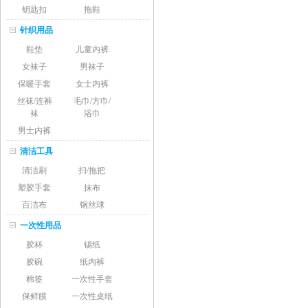
钥匙扣
拖鞋
针织用品
鞋垫
儿童内裤
女袜子
男袜子
保暖手套
女士内裤
丝袜/连裤
毛巾/方巾/
袜
浴巾
男士内裤
清洁工具
清洁刷
扫/拖把
塑胶手套
抹布
百洁布
钢丝球
一次性用品
胶杯
锡纸
胶碗
纸内裤
棉签
一次性手套
保鲜膜
一次性桌纸